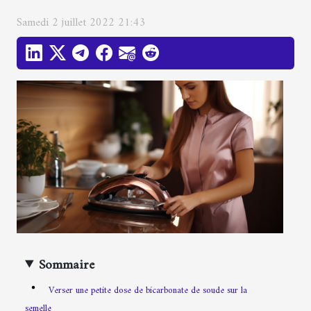
Samedi 2 juillet 2022 21:43
Sommaire
Verser une petite dose de bicarbonate de soude sur la
semelle