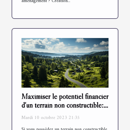
aménagement ? Création...
Maximiser le potentiel financier
d'un terrain non constructible:
astuces et stratégies
Mardi 10 octobre 2023 21:35
Si vous possédez un terrain non constructible,