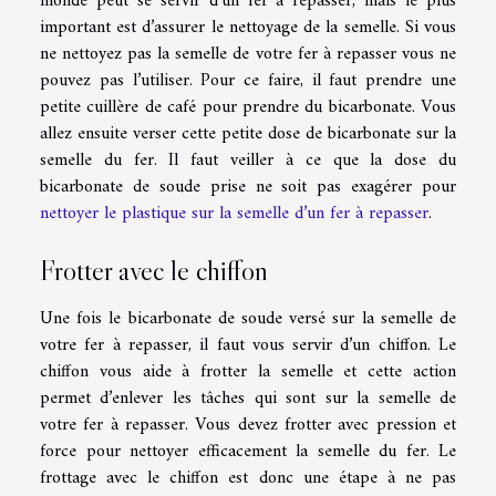
monde peut se servir d’un fer à repasser, mais le plus
important est d’assurer le nettoyage de la semelle. Si vous
ne nettoyez pas la semelle de votre fer à repasser vous ne
pouvez pas l’utiliser. Pour ce faire, il faut prendre une
petite cuillère de café pour prendre du bicarbonate. Vous
allez ensuite verser cette petite dose de bicarbonate sur la
semelle du fer. Il faut veiller à ce que la dose du
bicarbonate de soude prise ne soit pas exagérer pour
nettoyer le plastique sur la semelle d’un fer à repasser
.
Frotter avec le chiffon
Une fois le bicarbonate de soude versé sur la semelle de
votre fer à repasser, il faut vous servir d’un chiffon. Le
chiffon vous aide à frotter la semelle et cette action
permet d’enlever les tâches qui sont sur la semelle de
votre fer à repasser. Vous devez frotter avec pression et
force pour nettoyer efficacement la semelle du fer. Le
frottage avec le chiffon est donc une étape à ne pas