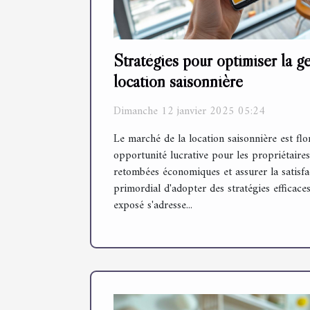
Stratégies pour optimiser la g
location saisonnière
Dimanche 12 janvier 2025 05:24
Le marché de la location saisonnière est flo
opportunité lucrative pour les propriétaires
retombées économiques et assurer la satisfact
primordial d'adopter des stratégies efficace
exposé s'adresse...