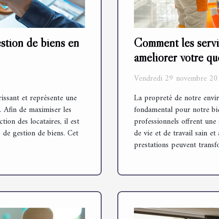
estion de biens en
Comment les servi
améliorer votre qu
Vendredi 29 novembre 20
rissant et représente une
La propreté de notre envi
. Afin de maximiser les
fondamental pour notre bie
ion des locataires, il est
professionnels offrent une
s de gestion de biens. Cet
de vie et de travail sain 
prestations peuvent transfo