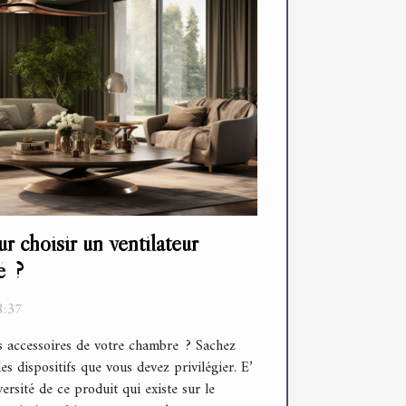
r choisir un ventilateur
é ?
8:37
s accessoires de votre chambre ? Sachez
des dispositifs que vous devez privilégier. E’
versité de ce produit qui existe sur le