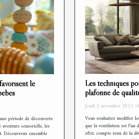
Les techniques pou
avorisent le
plafonné de qualit
bébés
Jeudi 2 novembre 2023 1
Vous souhaitez modifier le
 une période de découverte
que la ventilation est l’un 
 aventure sensorielle, les
effet, compte tenu de la di
nt. Découvrons ensemble