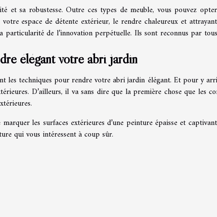
dité et sa robustesse. Outre ces types de meuble, vous pouvez opte
 votre espace de détente extérieur, le rendre chaleureux et attrayant,
a particularité de l’innovation perpétuelle. Ils sont reconnus par tou
dre élégant votre abri jardin
 les techniques pour rendre votre abri jardin élégant. Et pour y arriv
rieures. D’ailleurs, il va sans dire que la première chose que les co
xtérieures.
e marquer les surfaces extérieures d’une peinture épaisse et captivant
ture qui vous intéressent à coup sûr.