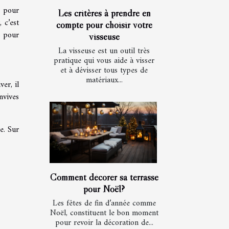
r pour
Les critères à prendre en
 c’est
compte pour choisir votre
s pour
visseuse
La visseuse est un outil très
pratique qui vous aide à visser
et à dévisser tous types de
matériaux...
er, il
nvives
e. Sur
Comment décorer sa terrasse
pour Noël?
Les fêtes de fin d’année comme
Noël, constituent le bon moment
pour revoir la décoration de...