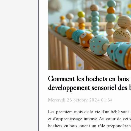
Comment les hochets en bois f
développement sensoriel des 
Mercredi 23 octobre 2024 01:34
Les premiers mois de la vie d'un bébé sont
et d'apprentissage intense. Au cœur de cette
hochets en bois jouent un rôle prépondéra