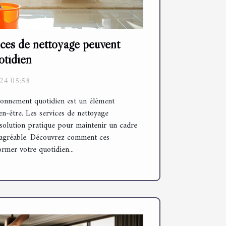
ces de nettoyage peuvent
otidien
24 05:58
ronnement quotidien est un élément
n-être. Les services de nettoyage
 solution pratique pour maintenir un cadre
et agréable. Découvrez comment ces
rmer votre quotidien...