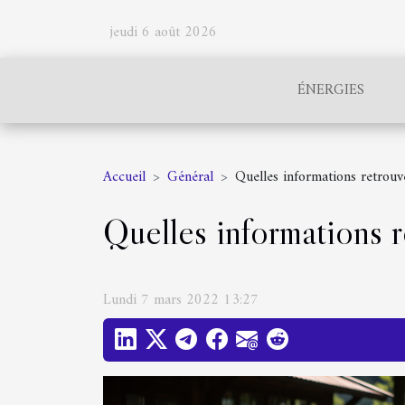
jeudi 6 août 2026
ÉNERGIES
Accueil
Général
Quelles informations retrouv
Quelles informations r
Lundi 7 mars 2022 13:27