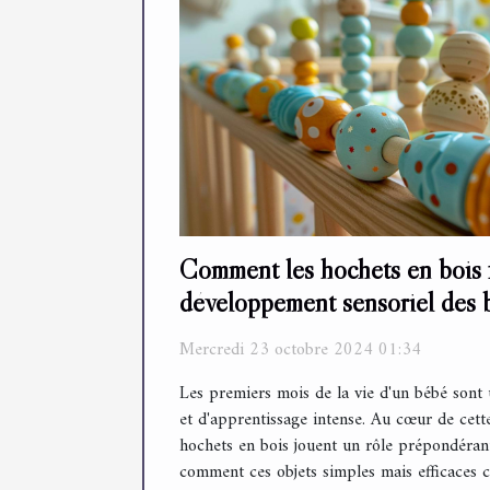
Comment les hochets en bois f
développement sensoriel des 
Mercredi 23 octobre 2024 01:34
Les premiers mois de la vie d'un bébé sont
et d'apprentissage intense. Au cœur de cette
hochets en bois jouent un rôle prépondéra
comment ces objets simples mais efficaces co