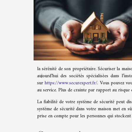
la sérénité de son propriétaire. Sécuriser la mais
aujourd’hui des sociétés spécialisées dans l’in
sur
https://www.securexpert.fr/
. Vous pouvez vou
au service. Plus de crainte par rapport au risque
La fiabilité de votre système de sécurité peut di
système de sécurité dans votre maison met en sûre
prise en compte pour les personnes qui stockent 