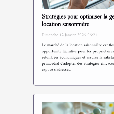
Stratégies pour optimiser la g
location saisonnière
Dimanche 12 janvier 2025 05:24
Le marché de la location saisonnière est flo
opportunité lucrative pour les propriétaires
retombées économiques et assurer la satisfact
primordial d'adopter des stratégies efficace
exposé s'adresse...