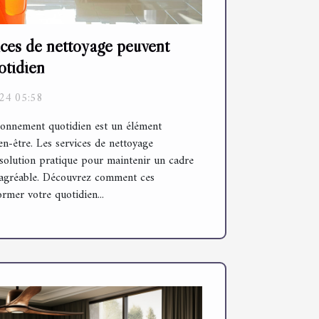
ces de nettoyage peuvent
otidien
24 05:58
ronnement quotidien est un élément
n-être. Les services de nettoyage
 solution pratique pour maintenir un cadre
et agréable. Découvrez comment ces
rmer votre quotidien...