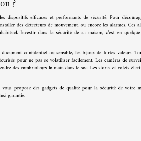
son ?
des dispositifs efficaces et performants de sécurité. Pour décourag
 installer des détecteurs de mouvement, ou encore les alarmes. Ces a
abituel. Investir dans la sécurité de sa maison, c’est en quelque
document confidentiel ou sensible, les bijoux de fortes valeurs. To
curisés pour ne pas se volatiliser facilement. Les caméras de survei
rendre des cambrioleurs la main dans le sac. Les stores et volets élect
ui vous propose des gadgets de qualité pour la sécurité de votre m
insi garantie.