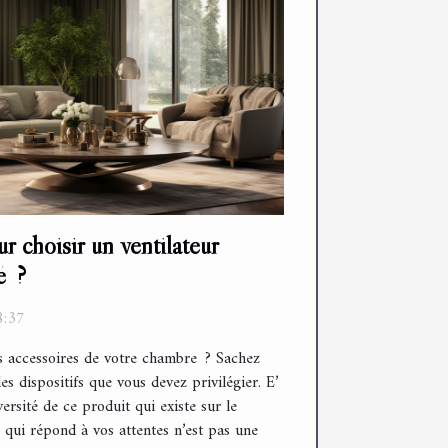
r choisir un ventilateur
é ?
8:37
s accessoires de votre chambre ? Sachez
des dispositifs que vous devez privilégier. E’
versité de ce produit qui existe sur le
qui répond à vos attentes n’est pas une