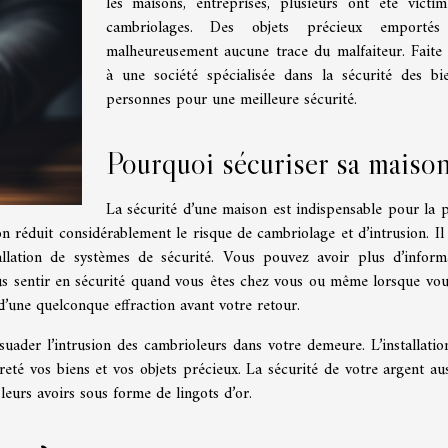
les maisons, entreprises, plusieurs ont été victi
cambriolages. Des objets précieux emportés
malheureusement aucune trace du malfaiteur. Faite
à une société spécialisée dans la sécurité des bi
personnes pour une meilleure sécurité.
Pourquoi sécuriser sa maison
La sécurité d’une maison est indispensable pour la p
on réduit considérablement le risque de cambriolage et d’intrusion. Il 
stallation de systèmes de sécurité. Vous pouvez avoir plus d’inform
s sentir en sécurité quand vous êtes chez vous ou même lorsque vou
 d’une quelconque effraction avant votre retour.
ssuader l’intrusion des cambrioleurs dans votre demeure. L’installatio
té vos biens et vos objets précieux. La sécurité de votre argent aus
leurs avoirs sous forme de lingots d’or.