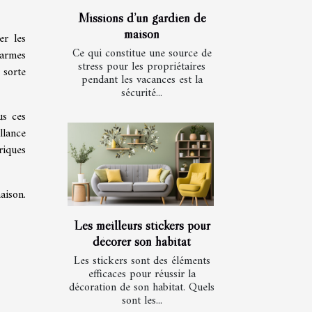
Missions d’un gardien de
maison
er les
Ce qui constitue une source de
larmes
stress pour les propriétaires
 sorte
pendant les vacances est la
sécurité...
us ces
llance
riques
aison.
Les meilleurs stickers pour
décorer son habitat
Les stickers sont des éléments
efficaces pour réussir la
décoration de son habitat. Quels
sont les...