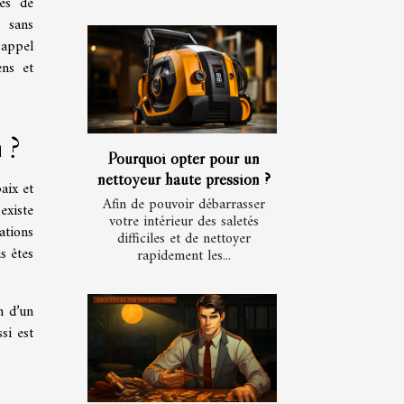
mes de
 sans
 appel
ens et
 ?
Pourquoi opter pour un
nettoyeur haute pression ?
aix et
Afin de pouvoir débarrasser
existe
votre intérieur des saletés
ations
difficiles et de nettoyer
s êtes
rapidement les...
n d’un
si est