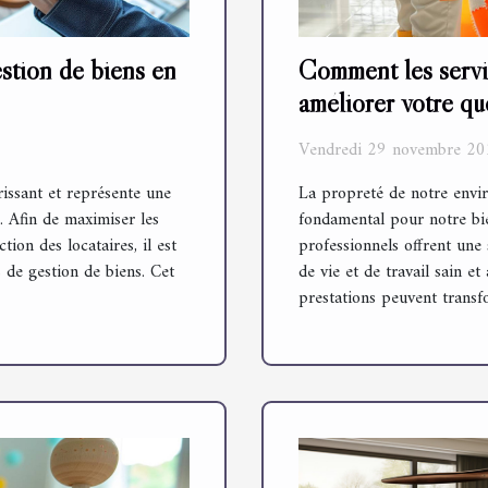
estion de biens en
Comment les servi
améliorer votre qu
Vendredi 29 novembre 20
rissant et représente une
La propreté de notre envi
. Afin de maximiser les
fondamental pour notre bie
ion des locataires, il est
professionnels offrent une
s de gestion de biens. Cet
de vie et de travail sain 
prestations peuvent transfo