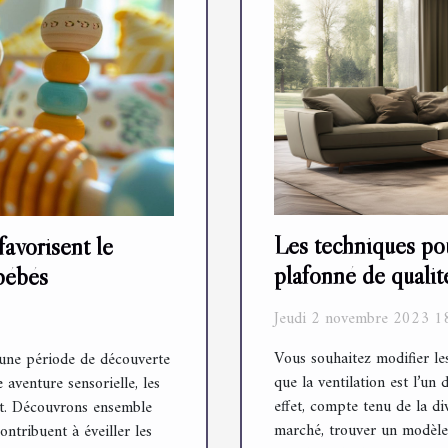
Les techniques pou
avorisent le
plafonné de qualit
bébés
Jeudi 2 novembre 2023 1
Vous souhaitez modifier le
 une période de découverte
que la ventilation est l’un 
 aventure sensorielle, les
effet, compte tenu de la di
nt. Découvrons ensemble
marché, trouver un modèle 
ntribuent à éveiller les