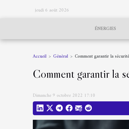
jeudi 6 août 2026
ÉNERGIES
Accueil
Général
Comment garantir la sécurité
Comment garantir la s
Dimanche 9 octobre 2022 17:10