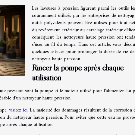
Les laveuses à pression figurent parmi les outils le
couramment utilisés par les entreprises de nettoyag
outils polyvalents peuvent être utilisés pour tout net
du revêtement extérieur au carrelage intérieur délica
conséquent, les nettoyeurs haute pression ont tend
s’user au fil du temps. Dans cet article, vous décou
quelques astuces pour prolonger la durée de vie de
nettoyeur haute pression.
Rincer la pompe après chaque
utilisation
ute pression sont la pompe et le moteur utilisé pour l’alimenter. La
érable d’un nettoyeur haute pression.
ompe,
visitez ici
. La majorité des dommages résultent de la corrosion 
tion du nettoyeur haute pression. Pour éviter que cette eau ne provo
pe après chaque utilisation.