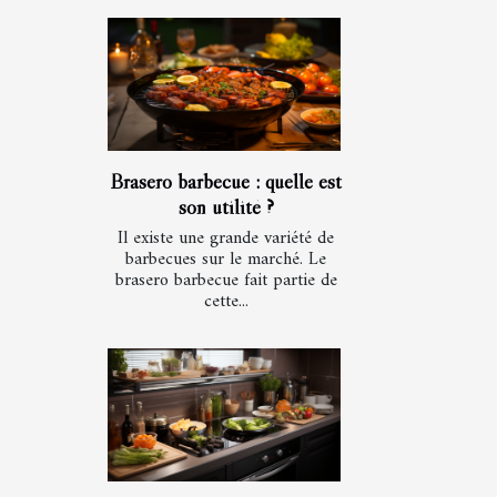
Brasero barbecue : quelle est
son utilité ?
Il existe une grande variété de
barbecues sur le marché. Le
brasero barbecue fait partie de
cette...