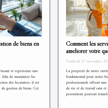
estion de biens en
Comment les servi
améliorer votre qu
Vendredi 29 novembre 20
rissant et représente une
La propreté de notre envi
. Afin de maximiser les
fondamental pour notre bie
ion des locataires, il est
professionnels offrent une
s de gestion de biens. Cet
de vie et de travail sain 
prestations peuvent transfo