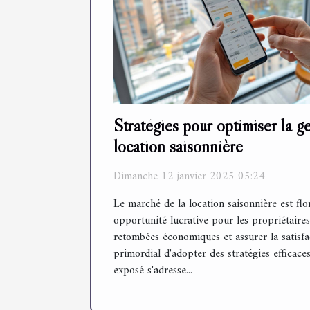
Stratégies pour optimiser la g
location saisonnière
Dimanche 12 janvier 2025 05:24
Le marché de la location saisonnière est flo
opportunité lucrative pour les propriétaires
retombées économiques et assurer la satisfact
primordial d'adopter des stratégies efficace
exposé s'adresse...