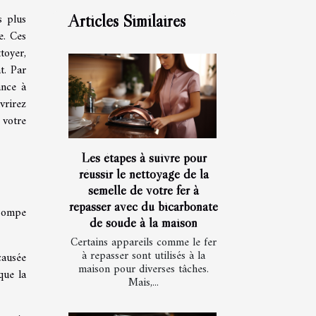
s plus
Articles Similaires
e. Ces
toyer,
t. Par
ance à
vrirez
 votre
Les étapes à suivre pour
réussir le nettoyage de la
semelle de votre fer à
repasser avec du bicarbonate
 pompe
de soude à la maison
Certains appareils comme le fer
à repasser sont utilisés à la
causée
maison pour diverses tâches.
que la
Mais,...