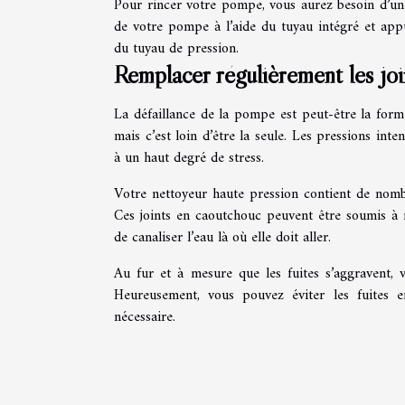
Pour rincer votre pompe, vous aurez besoin d’un b
de votre pompe à l’aide du tuyau intégré et appu
du tuyau de pression.
Remplacer régulièrement les joi
La défaillance de la pompe est peut-être la for
mais c’est loin d’être la seule. Les pressions in
à un haut degré de stress.
Votre nettoyeur haute pression contient de nombre
Ces joints en caoutchouc peuvent être soumis à ru
de canaliser l’eau là où elle doit aller.
Au fur et à mesure que les fuites s’aggravent, 
Heureusement, vous pouvez éviter les fuites e
nécessaire.