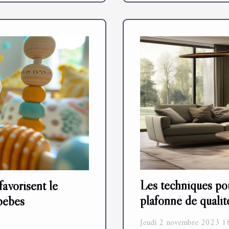
Les techniques pou
avorisent le
plafonné de qualit
bébés
Jeudi 2 novembre 2023 1