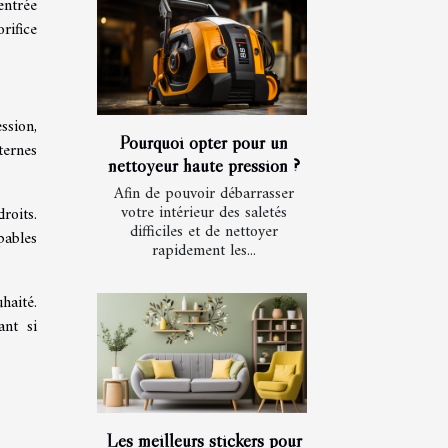
entrée
rifice
ssion,
Pourquoi opter pour un
ternes
nettoyeur haute pression ?
Afin de pouvoir débarrasser
votre intérieur des saletés
roits.
difficiles et de nettoyer
pables
rapidement les...
haité.
ant si
Les meilleurs stickers pour