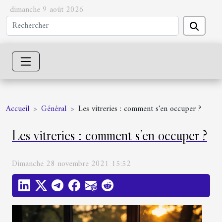
dimanche 9 août 2026
Accueil
Général
Les vitreries : comment s'en occuper ?
Les vitreries : comment s'en occuper ?
Dimanche 28 novembre 2021 15:52