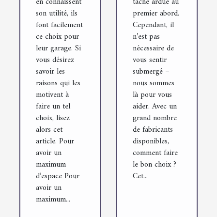
en connaissent
tâche ardue au
son utilité, ils
premier abord.
font facilement
Cependant, il
ce choix pour
n’est pas
leur garage. Si
nécessaire de
vous désirez
vous sentir
savoir les
submergé –
raisons qui les
nous sommes
motivent à
là pour vous
faire un tel
aider. Avec un
choix, lisez
grand nombre
alors cet
de fabricants
article. Pour
disponibles,
avoir un
comment faire
maximum
le bon choix ?
d’espace Pour
Cet...
avoir un
maximum...