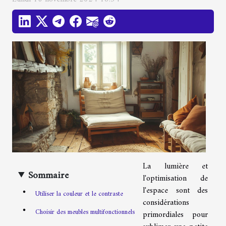
La lumière et
Sommaire
l'optimisation de
l'espace sont des
Utiliser la couleur et le contraste
considérations
Choisir des meubles multifonctionnels
primordiales pour