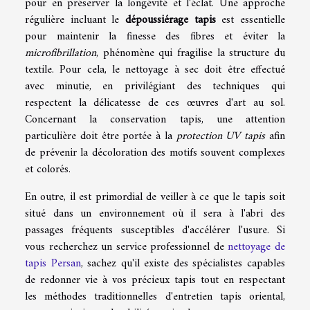
pour en préserver la longévité et l'éclat. Une approche
régulière incluant le
dépoussiérage tapis
est essentielle
pour maintenir la finesse des fibres et éviter la
microfibrillation
, phénomène qui fragilise la structure du
textile. Pour cela, le nettoyage à sec doit être effectué
avec minutie, en privilégiant des techniques qui
respectent la délicatesse de ces œuvres d'art au sol.
Concernant la conservation tapis, une attention
particulière doit être portée à la
protection UV tapis
afin
de prévenir la décoloration des motifs souvent complexes
et colorés.
En outre, il est primordial de veiller à ce que le tapis soit
situé dans un environnement où il sera à l'abri des
passages fréquents susceptibles d'accélérer l'usure. Si
vous recherchez un service professionnel de
nettoyage de
tapis Persan
, sachez qu'il existe des spécialistes capables
de redonner vie à vos précieux tapis tout en respectant
les méthodes traditionnelles d'entretien tapis oriental,