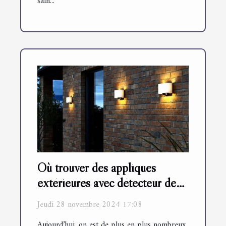
sain...
Où trouver des appliques
extérieures avec détecteur de
mouvement ?
Jeudi 28 novembre 2024 17:08
Aujourd’hui, on est de plus en plus nombreux