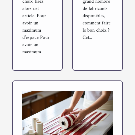
choix, lisez
grand nombre
alors cet
de fabricants
article. Pour
disponibles,
avoir un
comment faire
maximum
le bon choix ?
d’espace Pour
Cet...
avoir un
maximum...