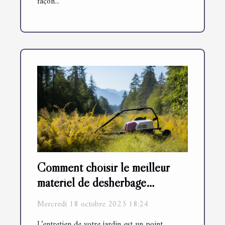
façon...
Comment choisir le meilleur
matériel de désherbage
thermique
Mercredi 18 octobre 2023 18:24
L’entretien de votre jardin est un point