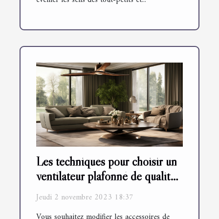
éveiller les sens des tout-petits et...
Les techniques pour choisir un
ventilateur plafonné de qualité
?
Jeudi 2 novembre 2023 18:37
Vous souhaitez modifier les accessoires de